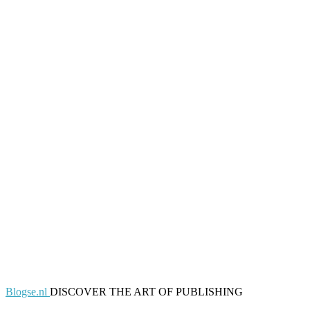
Blogse.nl
DISCOVER THE ART OF PUBLISHING