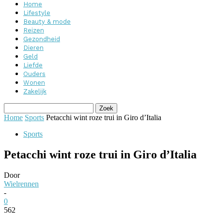
Home
Lifestyle
Beauty & mode
Reizen
Gezondheid
Dieren
Geld
Liefde
Ouders
Wonen
Zakelijk
Home
Sports
Petacchi wint roze trui in Giro d’Italia
Sports
Petacchi wint roze trui in Giro d’Italia
Door
Wielrennen
-
0
562