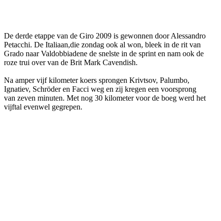
Facebook
Twitter
Pinterest
WhatsApp
De derde etappe van de Giro 2009 is gewonnen door Alessandro
Petacchi. De Italiaan,die zondag ook al won, bleek in de rit van
Grado naar Valdobbiadene de snelste in de sprint en nam ook de
roze trui over van de Brit Mark Cavendish.
Na amper vijf kilometer koers sprongen Krivtsov, Palumbo,
Ignatiev, Schröder en Facci weg en zij kregen een voorsprong
van zeven minuten. Met nog 30 kilometer voor de boeg werd het
vijftal evenwel gegrepen.