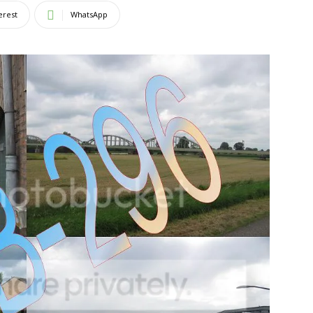
erest
WhatsApp