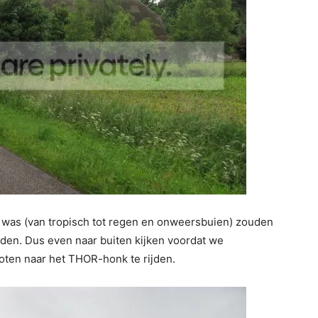
 was (van tropisch tot regen en onweersbuien) zouden
orden. Dus even naar buiten kijken voordat we
loten naar het THOR-honk te rijden.