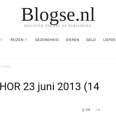
Blogse.nl
DISCOVER THE ART OF PUBLISHING
REIZEN
GEZONDHEID
DIEREN
GELD
LIEFDE
(14 km)
HOR 23 juni 2013 (14
576
0