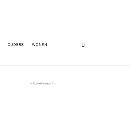
OUDERS
WONEN
- Advertisement -