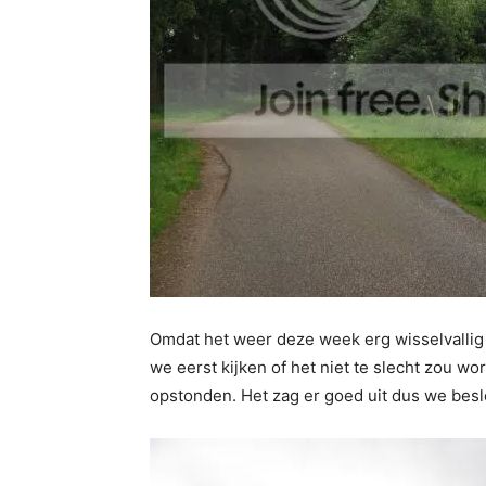
Omdat het weer deze week erg wisselvallig
we eerst kijken of het niet te slecht zou w
opstonden. Het zag er goed uit dus we bes