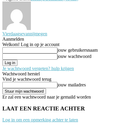
Vierdaagsevannijmegen
Aanmelden
Welkom! Log in op je account
jouw gebruikersnaam
jouw wachtwoord
Je wachtwoord vergeten? hulp krijgen
Wachtwoord herstel
Vind je wachtwoord terug
jouw mailadres
Er zal een wachtwoord naar je gemaild worden
LAAT EEN REACTIE ACHTER
Log in om een opmerking achter te laten