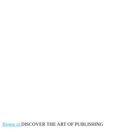
Blogse.nl
DISCOVER THE ART OF PUBLISHING