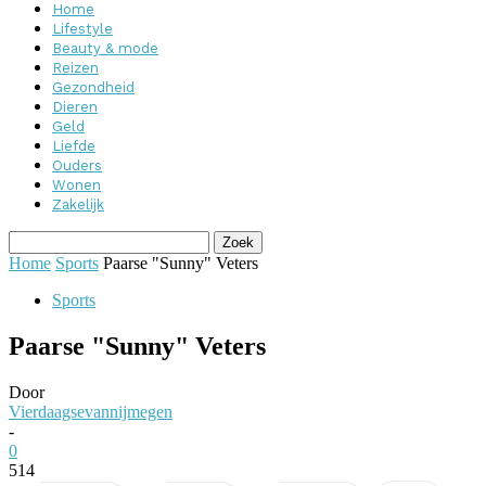
Home
Lifestyle
Beauty & mode
Reizen
Gezondheid
Dieren
Geld
Liefde
Ouders
Wonen
Zakelijk
Home
Sports
Paarse "Sunny" Veters
Sports
Paarse "Sunny" Veters
Door
Vierdaagsevannijmegen
-
0
514