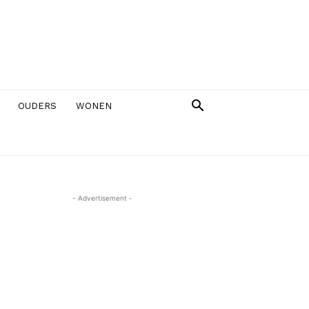
OUDERS
WONEN
- Advertisement -