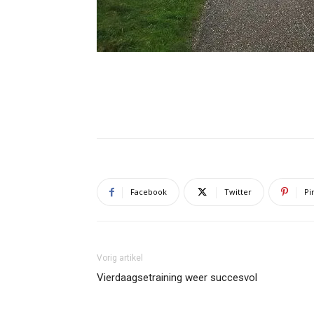
Facebook
Twitter
Pi
Vorig artikel
Vierdaagsetraining weer succesvol