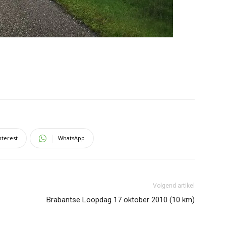
nterest
WhatsApp
Volgend artikel
Brabantse Loopdag 17 oktober 2010 (10 km)