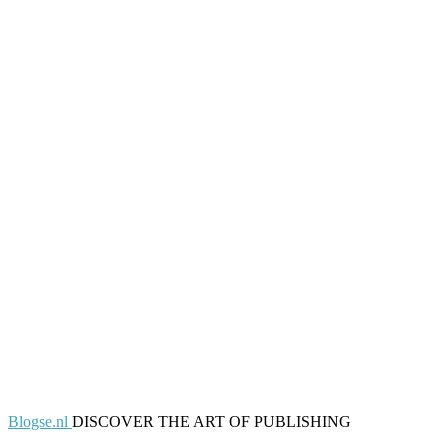
Blogse.nl
DISCOVER THE ART OF PUBLISHING