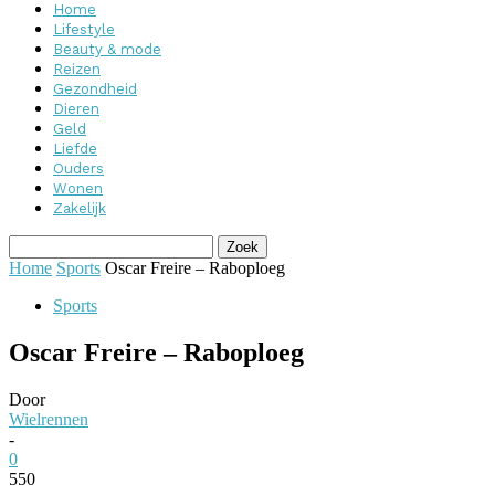
Home
Lifestyle
Beauty & mode
Reizen
Gezondheid
Dieren
Geld
Liefde
Ouders
Wonen
Zakelijk
Home
Sports
Oscar Freire – Raboploeg
Sports
Oscar Freire – Raboploeg
Door
Wielrennen
-
0
550