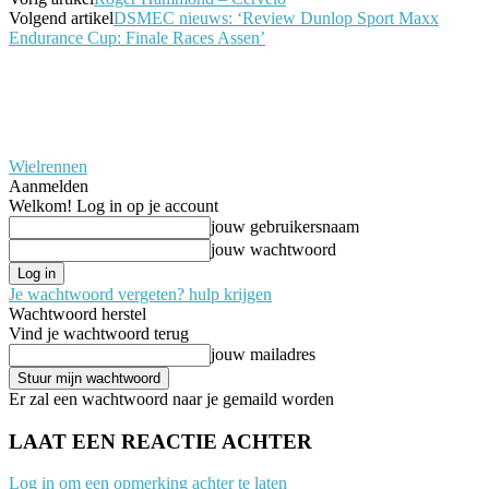
Volgend artikel
DSMEC nieuws: ‘Review Dunlop Sport Maxx
Endurance Cup: Finale Races Assen’
Wielrennen
Aanmelden
Welkom! Log in op je account
jouw gebruikersnaam
jouw wachtwoord
Je wachtwoord vergeten? hulp krijgen
Wachtwoord herstel
Vind je wachtwoord terug
jouw mailadres
Er zal een wachtwoord naar je gemaild worden
LAAT EEN REACTIE ACHTER
Log in om een opmerking achter te laten