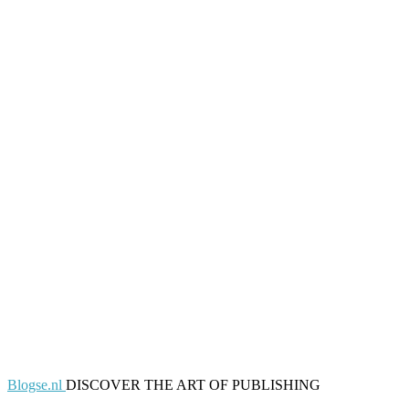
Blogse.nl
DISCOVER THE ART OF PUBLISHING