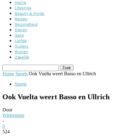
Home
Lifestyle
Beauty & mode
Reizen
Gezondheid
Dieren
Geld
Liefde
Ouders
Wonen
Zakelijk
Home
Sports
Ook Vuelta weert Basso en Ullrich
Sports
Ook Vuelta weert Basso en Ullrich
Door
Wielrennen
-
0
524