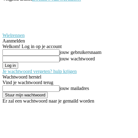
Wielrennen
Aanmelden
Welkom! Log in op je account
jouw gebruikersnaam
jouw wachtwoord
Je wachtwoord vergeten? hulp krijgen
Wachtwoord herstel
Vind je wachtwoord terug
jouw mailadres
Er zal een wachtwoord naar je gemaild worden