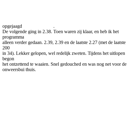
opgejaagd
.
De volgende ging in 2.38. Toen waren zij klaar, en heb ik het
programma
alleen verder gedaan. 2.39, 2.39 en de laatste 2.27 (met de laatste
200
in 34). Lekker gelopen, wel redelijk zweten. Tijdens het uitlopen
begon
het ontzettend te waaien. Snel gedouched en was nog net voor de
onweersbui thuis.