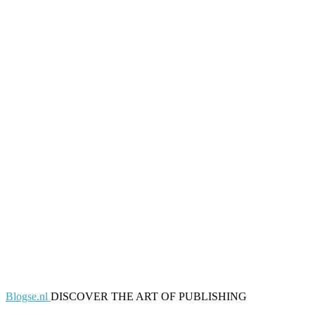
Blogse.nl
DISCOVER THE ART OF PUBLISHING