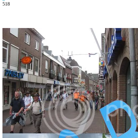
518
Facebook
Twitter
Pinterest
WhatsApp