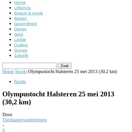
Home
Lifestyle
Beauty & mode
Reizen
Gezondheid
Dieren
Geld
Liefde
Ouders
Wonen
Zakelijk
Home
Sports
Olympustocht Halsteren 25 mei 2013 (30,2 km)
Sports
Olympustocht Halsteren 25 mei 2013
(30,2 km)
Door
Vierdaagsevannijmegen
-
0