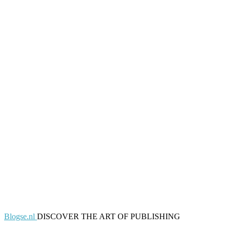
Blogse.nl
DISCOVER THE ART OF PUBLISHING