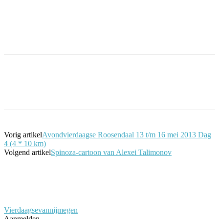
Facebook
Twitter
Pinterest
WhatsApp
Vorig artikel
Avondvierdaagse Roosendaal 13 t/m 16 mei 2013 Dag
4 (4 * 10 km)
Volgend artikel
Spinoza-cartoon van Alexei Talimonov
Vierdaagsevannijmegen
Aanmelden