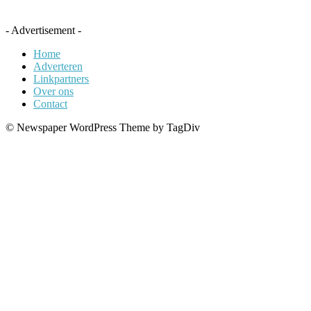
- Advertisement -
Home
Adverteren
Linkpartners
Over ons
Contact
© Newspaper WordPress Theme by TagDiv