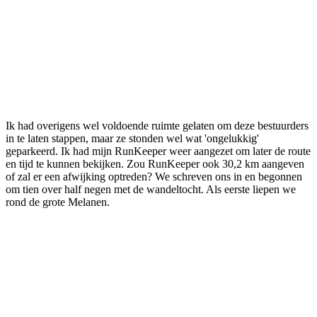
Ik had overigens wel voldoende ruimte gelaten om deze bestuurders
in te laten stappen, maar ze stonden wel wat 'ongelukkig'
geparkeerd. Ik had mijn RunKeeper weer aangezet om later de route
en tijd te kunnen bekijken. Zou RunKeeper ook 30,2 km aangeven
of zal er een afwijking optreden? We schreven ons in en begonnen
om tien over half negen met de wandeltocht. Als eerste liepen we
rond de grote Melanen.