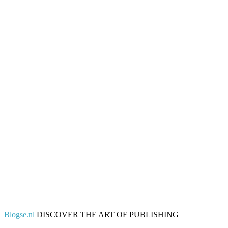
Blogse.nl
DISCOVER THE ART OF PUBLISHING