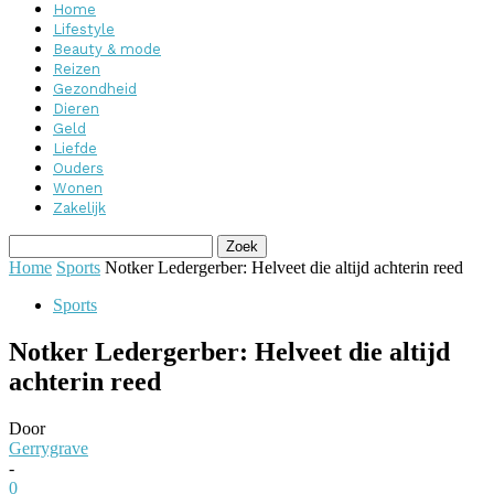
Home
Lifestyle
Beauty & mode
Reizen
Gezondheid
Dieren
Geld
Liefde
Ouders
Wonen
Zakelijk
Home
Sports
Notker Ledergerber: Helveet die altijd achterin reed
Sports
Notker Ledergerber: Helveet die altijd
achterin reed
Door
Gerrygrave
-
0