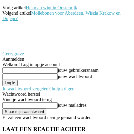
Vorig artikel
Hekman wint in Oostenrijk
Volgend artikel
Mollebonen voor Aberdeen, Wiszla Krakow en
Dnjepr?
Gerrygrave
Aanmelden
Welkom! Log in op je account
jouw gebruikersnaam
jouw wachtwoord
Je wachtwoord vergeten? hulp krijgen
Wachtwoord herstel
Vind je wachtwoord terug
jouw mailadres
Er zal een wachtwoord naar je gemaild worden
LAAT EEN REACTIE ACHTER