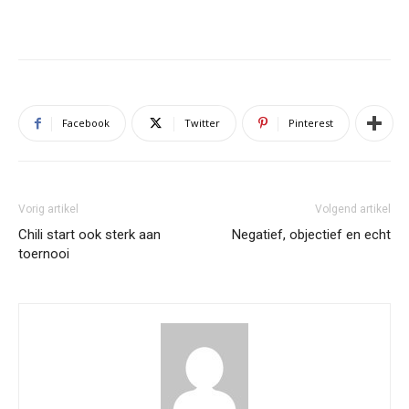
Facebook
Twitter
Pinterest
Vorig artikel
Volgend artikel
Chili start ook sterk aan
Negatief, objectief en echt
toernooi