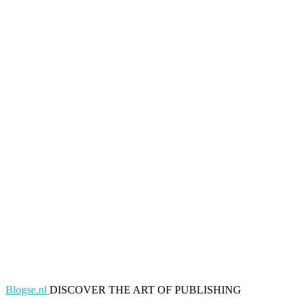
Blogse.nl
DISCOVER THE ART OF PUBLISHING