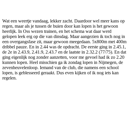
Facebook
Twitter
Pinterest
WhatsApp
Wat een weertje vandaag, lekker zacht. Daardoor wel meer kans op
regen, maar als je tussen de buien door kan lopen is het gewoon
heerlijk. In Oss wezen trainen, en het schema wat daar werd
gelopen leek erg op die van dinsdag. Maar aangezien ik toch nog in
een overgangsfase zit, maar gewoon meegedaan. 5x800m met 400m
dribbel pauze. En in 2.44 was de opdracht. De eerste ging in 2.45.1,
de 2e in 2.43.9, 2.41.9, 2.43.7 en de laatste in 2.32.2 (77/75). En dat
ging eigenlijk nog zonder aanzetten, voor me gevoel had ik zo 2.20
kunnen lopen. Heel misschien ga ik zondag lopen in Nijmegen, de
zevenheuvelenloop. Iemand van de club, die namens een school
lopen, is geblesseerd geraakt. Dus even kijken of ik nog iets kan
regelen.