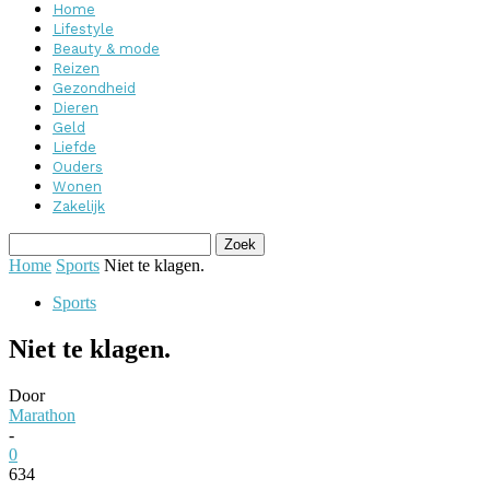
Home
Lifestyle
Beauty & mode
Reizen
Gezondheid
Dieren
Geld
Liefde
Ouders
Wonen
Zakelijk
Home
Sports
Niet te klagen.
Sports
Niet te klagen.
Door
Marathon
-
0
634