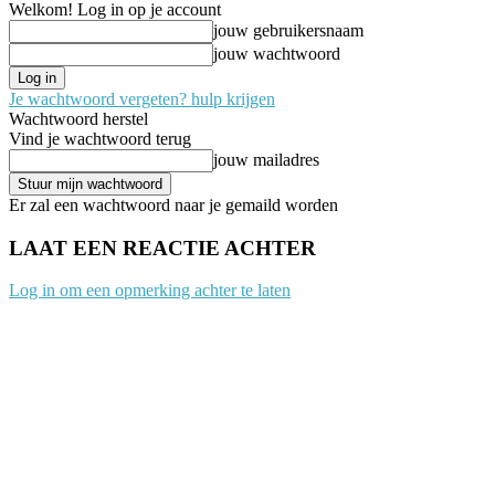
Welkom! Log in op je account
jouw gebruikersnaam
jouw wachtwoord
Je wachtwoord vergeten? hulp krijgen
Wachtwoord herstel
Vind je wachtwoord terug
jouw mailadres
Er zal een wachtwoord naar je gemaild worden
LAAT EEN REACTIE ACHTER
Log in om een opmerking achter te laten