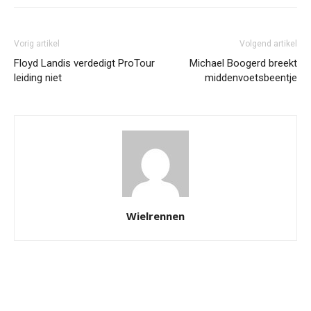
Vorig artikel
Volgend artikel
Floyd Landis verdedigt ProTour
Michael Boogerd breekt
leiding niet
middenvoetsbeentje
Wielrennen