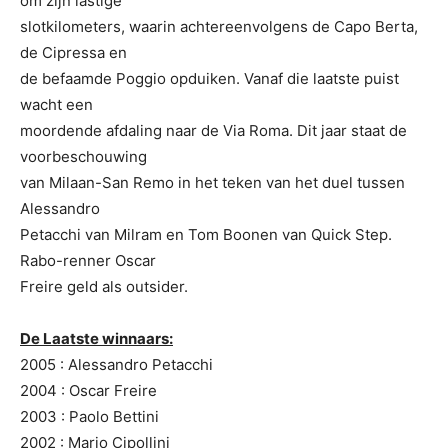
om zijn lastige
slotkilometers, waarin achtereenvolgens de Capo Berta,
de Cipressa en
de befaamde Poggio opduiken. Vanaf die laatste puist
wacht een
moordende afdaling naar de Via Roma. Dit jaar staat de
voorbeschouwing
van Milaan-San Remo in het teken van het duel tussen
Alessandro
Petacchi van Milram en Tom Boonen van Quick Step.
Rabo-renner Oscar
Freire geld als outsider.
De Laatste winnaars:
2005 : Alessandro Petacchi
2004 : Oscar Freire
2003 : Paolo Bettini
2002 : Mario Cipollini