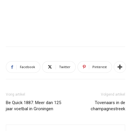
Facebook
Twitter
Pinterest
Vorig artikel
Volgend artikel
Be Quick 1887: Meer dan 125
Tovenaars in de
jaar voetbal in Groningen
champagnestreek