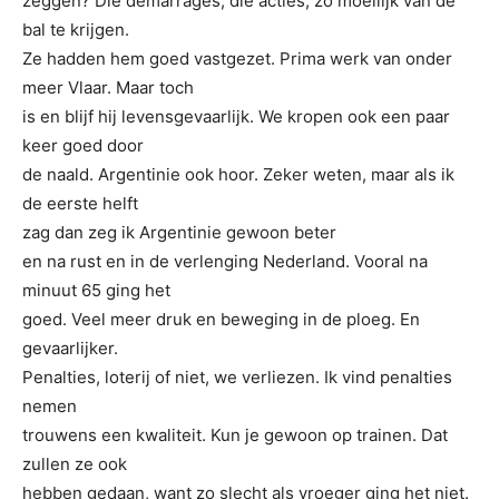
zeggen? Die demarrages, die acties, zo moeilijk van de
bal te krijgen.
Ze hadden hem goed vastgezet. Prima werk van onder
meer Vlaar. Maar toch
is en blijf hij levensgevaarlijk. We kropen ook een paar
keer goed door
de naald. Argentinie ook hoor. Zeker weten, maar als ik
de eerste helft
zag dan zeg ik Argentinie gewoon be
ter
en na rust en in de verlenging Nederland. Vooral na
minuut 65 ging het
goed. Veel meer druk en beweging in de ploeg. En
gevaarlijker.
Penalties, loterij of niet, we verliezen. Ik vind penalties
nemen
trouwens een kwaliteit. Kun je gewoon op trainen. Dat
zullen ze ook
hebben gedaan, want zo slecht als vroeger ging het niet.