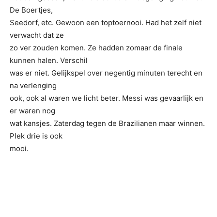
De Boertjes,
Seedorf, etc. Gewoon een toptoernooi. Had het zelf niet
verwacht dat ze
zo ver zouden komen. Ze hadden zomaar de finale
kunnen halen. Verschil
was er niet. Gelijkspel over negentig minuten terecht en
na verlenging
ook, ook al waren we licht beter. Messi was gevaarlijk en
er waren nog
wat kansjes. Zaterdag tegen de Brazilianen maar winnen.
Plek drie is ook
mooi.