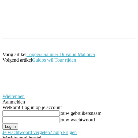
Facebook
Twitter
Pinterest
WhatsApp
Vorig artikel
Toppers Saunier Duval in Mallorca
Volgend artikel
Galdos wil Tour rijden
Wielrennen
Aanmelden
Welkom! Log in op je account
jouw gebruikersnaam
jouw wachtwoord
Je wachtwoord vergeten? hulp krijgen
Wachtwoord herstel