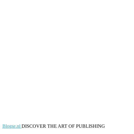
Blogse.nl
DISCOVER THE ART OF PUBLISHING