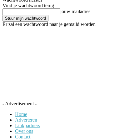
Vind je wachtwoord terug
jouw mailadres
Er zal een wachtwoord naar je gemaild worden
- Advertisement -
Home
Adverteren
Linkpartners
Over ons
Contact