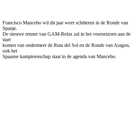
Facebook
Twitter
Pinterest
WhatsApp
Francisco Mancebo wil dit jaar weer schitteren in de Ronde van
Spanje.
De nieuwe renner van GAM-Relax zal in het voorseizoen aan de
start
komen van ondermeer de Ruta del Sol en de Ronde van Aragon,
ook het
Spaanse kampioenschap staat in de agenda van Mancebo.