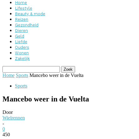
Home
Lifestyle
Beauty & mode
Reizen
Gezondheid
Dieren
Geld
Liefde
Ouders
Wonen
Zakelijk
Home
Sports
Mancebo weer in de Vuelta
Sports
Mancebo weer in de Vuelta
Door
Wielrennen
-
0
450