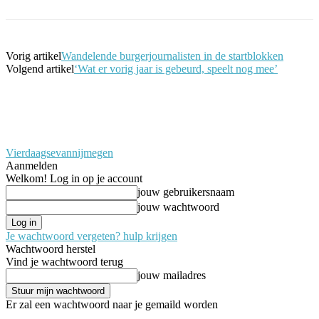
Vorig artikel
Wandelende burgerjournalisten in de startblokken
Volgend artikel
‘Wat er vorig jaar is gebeurd, speelt nog mee’
Vierdaagsevannijmegen
Aanmelden
Welkom! Log in op je account
jouw gebruikersnaam
jouw wachtwoord
Je wachtwoord vergeten? hulp krijgen
Wachtwoord herstel
Vind je wachtwoord terug
jouw mailadres
Er zal een wachtwoord naar je gemaild worden