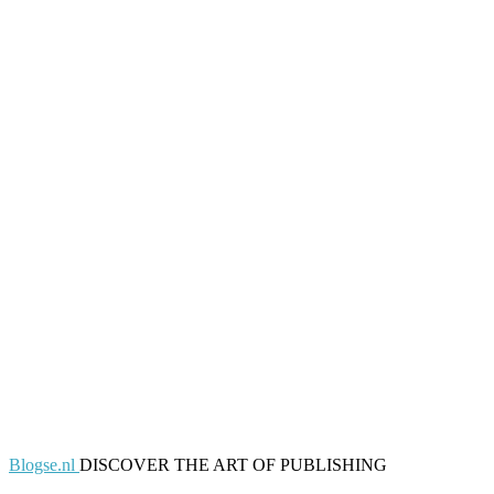
Blogse.nl
DISCOVER THE ART OF PUBLISHING