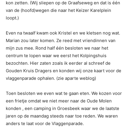
kon zetten. (Wij sliepen op de Graafseweg en dat is één
van de (hoofd)wegen die naar het Keizer Karelplein
loopt.)
Even na twaalf kwam ook Kristel en we kletsen nog wat.
Marian zou later komen. Ze reed met vriendinnen van
mijn zus mee. Rond half één besloten we naar het
centrum te lopen waar we eerst het Kolpingshuis
bezochten. Hier zaten zoals ik eerder al schreef de
Gouden Kruis Dragers en konden wij onze kaart voor de
vlaggenparade ophalen. (zie aparte weblog)
Toen besloten we even wat te gaan eten. We kozen voor
een frietje omdat we niet meer naar de Oude Molen
konden , een camping in Groesbeek waar we de laatste
jaren op de maandag steeds naar toe reden. We waren
anders te laat voor de Vlaggenparade.