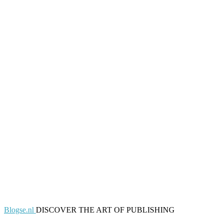
Blogse.nl
DISCOVER THE ART OF PUBLISHING