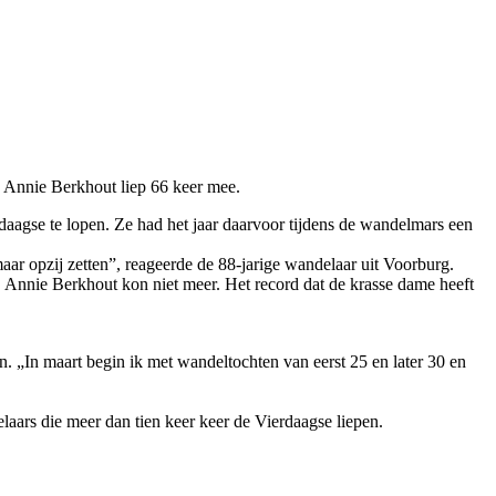
 Annie Berkhout liep 66 keer mee.
daagse te lopen. Ze had het jaar daarvoor tijdens de wandelmars een
maar opzij zetten”, reageerde de 88-jarige wandelaar uit Voorburg.
t. Annie Berkhout kon niet meer. Het record dat de krasse dame heeft
n. „In maart begin ik met wandeltochten van eerst 25 en later 30 en
ars die meer dan tien keer keer de Vierdaagse liepen.