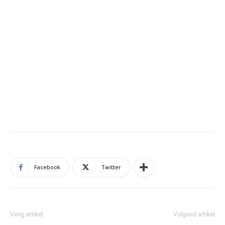
Facebook
Twitter
Vorig artikel
Volgend artikel