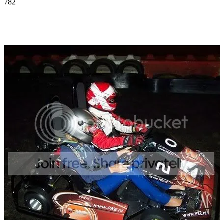
782
Facebook
Twitter
Pinterest
WhatsApp