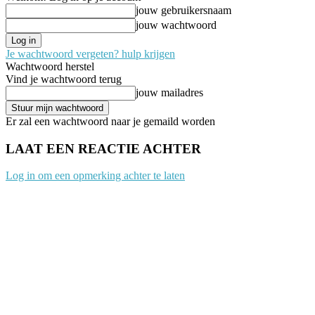
jouw gebruikersnaam
jouw wachtwoord
Je wachtwoord vergeten? hulp krijgen
Wachtwoord herstel
Vind je wachtwoord terug
jouw mailadres
Er zal een wachtwoord naar je gemaild worden
LAAT EEN REACTIE ACHTER
Log in om een opmerking achter te laten