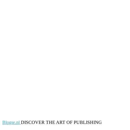
Blogse.nl
DISCOVER THE ART OF PUBLISHING