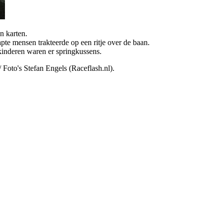
n karten.
e mensen trakteerde op een ritje over de baan.
kinderen waren er springkussens.
Foto's Stefan Engels (Raceflash.nl).