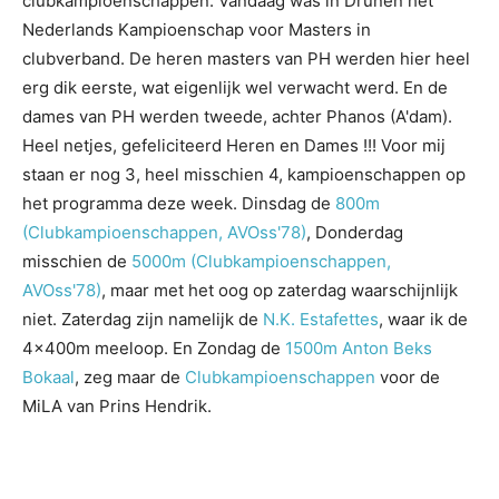
clubkampioenschappen. Vandaag was in Drunen het
Nederlands Kampioenschap voor Masters in
clubverband. De heren masters van PH werden hier heel
erg dik eerste, wat eigenlijk wel verwacht werd. En de
dames van PH werden tweede, achter Phanos (A'dam).
Heel netjes, gefeliciteerd Heren en Dames !!! Voor mij
staan er nog 3, heel misschien 4, kampioenschappen op
het programma deze week. Dinsdag de
800m
(Clubkampioenschappen, AVOss'78)
, Donderdag
misschien de
5000m (Clubkampioenschappen,
AVOss'78)
, maar met het oog op zaterdag waarschijnlijk
niet. Zaterdag zijn namelijk de
N.K. Estafettes
, waar ik de
4x400m meeloop. En Zondag de
1500m Anton Beks
Bokaal
, zeg maar de
Clubkampioenschappen
voor de
MiLA van Prins Hendrik.