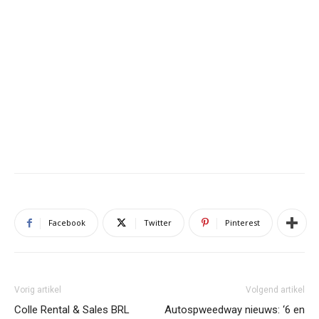
Facebook
Twitter
Pinterest
Vorig artikel
Volgend artikel
Colle Rental & Sales BRL
Autospweedway nieuws: ‘6 en