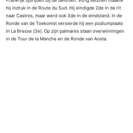
Frankrijk tijdrijden bij de beloften. Vorig seizoen maakte
hij indruk in de Route du Sud. Hij eindigde 2de in de rit
naar Castres, maar werd ook 3de in de eindstand. In de
Ronde van de Toekomst versierde hij een podiumplaats
in La Bresse (3e). Op zijn palmares staan overwinningen
in de Tour de la Manche en de Ronde van Aosta.