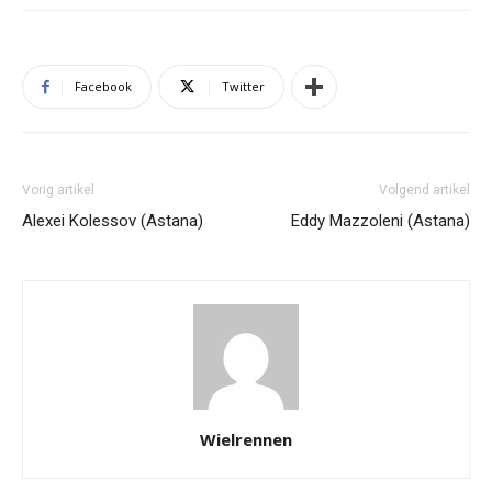
Facebook
Twitter
Vorig artikel
Volgend artikel
Alexei Kolessov (Astana)
Eddy Mazzoleni (Astana)
Wielrennen