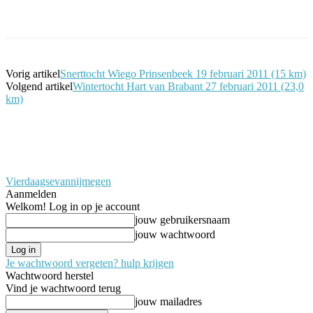
Facebook
Twitter
Pinterest
WhatsApp
Vorig artikel
Snerttocht Wiego Prinsenbeek 19 februari 2011 (15 km)
Volgend artikel
Wintertocht Hart van Brabant 27 februari 2011 (23,0
km)
Vierdaagsevannijmegen
Aanmelden
Welkom! Log in op je account
jouw gebruikersnaam
jouw wachtwoord
Je wachtwoord vergeten? hulp krijgen
Wachtwoord herstel
Vind je wachtwoord terug
jouw mailadres