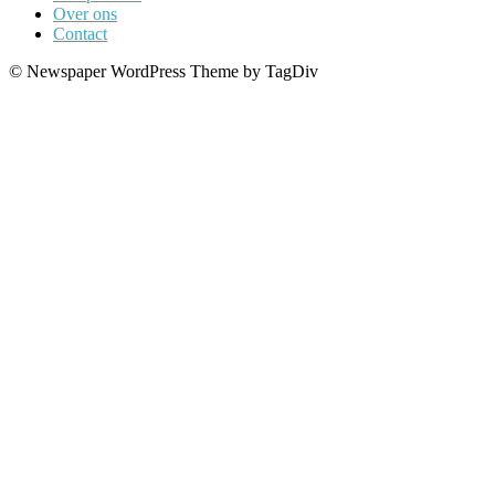
Over ons
Contact
© Newspaper WordPress Theme by TagDiv