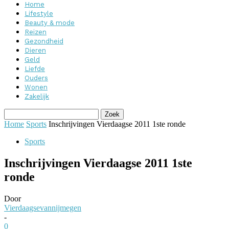
Home
Lifestyle
Beauty & mode
Reizen
Gezondheid
Dieren
Geld
Liefde
Ouders
Wonen
Zakelijk
Home
Sports
Inschrijvingen Vierdaagse 2011 1ste ronde
Sports
Inschrijvingen Vierdaagse 2011 1ste
ronde
Door
Vierdaagsevannijmegen
-
0