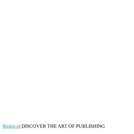
Blogse.nl
DISCOVER THE ART OF PUBLISHING