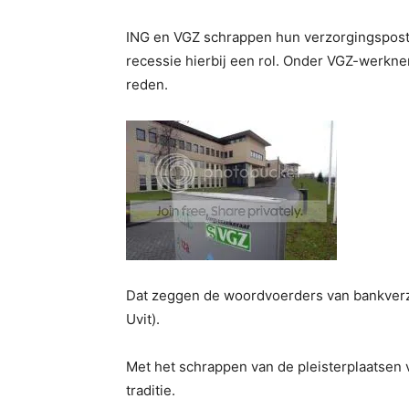
ING en VGZ schrappen hun verzorgingsposte
recessie hierbij een rol. Onder VGZ-werkn
reden.
Dat zeggen de woordvoerders van bankverz
Uvit).
Met het schrappen van de pleisterplaatsen
traditie.