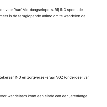
n voor 'hun' Vierdaagselopers. Bij ING speelt de
emers is de teruglopende animo om te wandelen de
ekeraar ING en zorgverzekeraar VGZ (onderdeel van
 voor wandelaars komt een einde aan een jarenlange