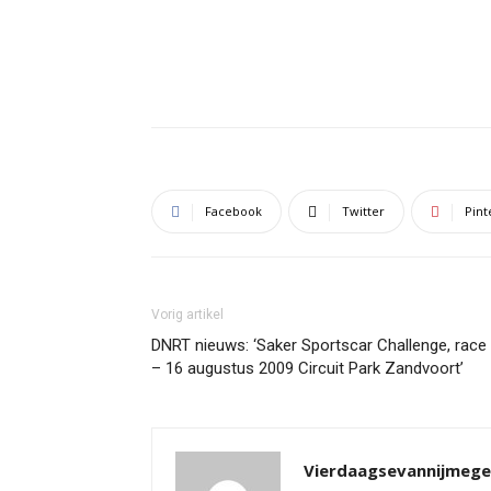
Facebook
Twitter
Pint
Vorig artikel
DNRT nieuws: ‘Saker Sportscar Challenge, race
– 16 augustus 2009 Circuit Park Zandvoort’
Vierdaagsevannijmeg