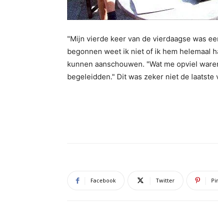
"Mijn vierde keer van de vierdaagse was ee
begonnen weet ik niet of ik hem helemaal 
kunnen aanschouwen. "Wat me opviel waren d
begeleidden." Dit was zeker niet de laatste 
Facebook
Twitter
Pi