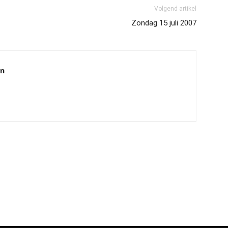
Volgend artikel
Zondag 15 juli 2007
en