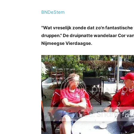
BNDeStem
"Wat vreselijk zonde dat zo'n fantastische
druppen." De druipnatte wandelaar Cor van
Nijmeegse Vierdaagse.