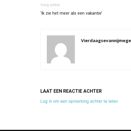
Vorig artikel
‘Ik zie het meer als een vakantie’
Vierdaagsevannijmeg
LAAT EEN REACTIE ACHTER
Log in om een opmerking achter te laten