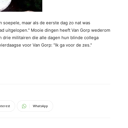
n soepele, maar als de eerste dag zo nat was
had uitgelopen." Mooie dingen heeft Van Gorp wederom
rie militairen die alle dagen hun blinde collega
vierdaagse voor Van Gorp: "Ik ga voor de zes."
nterest
WhatsApp