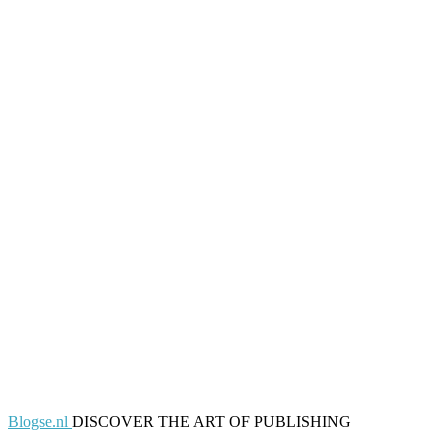
Blogse.nl
DISCOVER THE ART OF PUBLISHING