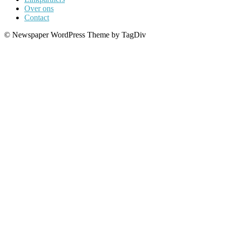
Over ons
Contact
© Newspaper WordPress Theme by TagDiv