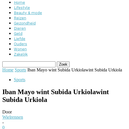
Home
Lifestyle
Beauty & mode
Reizen
Gezondheid
Dieren
Geld
Liefde
Ouders
Wonen
Zakelijk
Home
Sports
Iban Mayo wint Subida Urkiolawint Subida Urkiola
Sports
Iban Mayo wint Subida Urkiolawint
Subida Urkiola
Door
Wielrennen
-
0