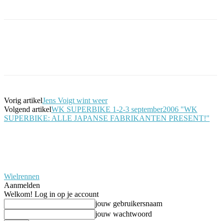
Facebook
Twitter
Pinterest
WhatsApp
Vorig artikel
Jens Voigt wint weer
Volgend artikel
WK SUPERBIKE 1-2-3 september2006 "WK
SUPERBIKE: ALLE JAPANSE FABRIKANTEN PRESENT!"
Wielrennen
Aanmelden
Welkom! Log in op je account
jouw gebruikersnaam
jouw wachtwoord