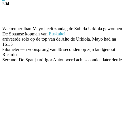
504
Facebook
Twitter
Pinterest
WhatsApp
Wielrenner Iban Mayo heeft zondag de Subida Urkiola gewonnen.
De Spaanse kopman van
Euskaltel
arriveerde solo op de top van de Alto de Urkiola. Mayo had na
161,5
kilometer een voorsprong van 46 seconden op zijn landgenoot
Ricardo
Serrano. De Spanjaard Igor Anton werd acht seconden later derde.