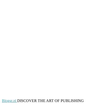
Blogse.nl
DISCOVER THE ART OF PUBLISHING