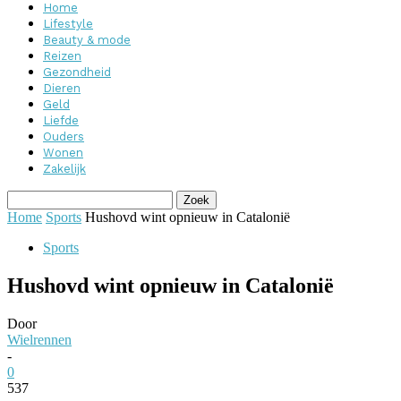
Home
Lifestyle
Beauty & mode
Reizen
Gezondheid
Dieren
Geld
Liefde
Ouders
Wonen
Zakelijk
Home
Sports
Hushovd wint opnieuw in Catalonië
Sports
Hushovd wint opnieuw in Catalonië
Door
Wielrennen
-
0
537