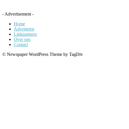
- Advertisement -
Home
Adverteren
Linkpartners
Over ons
Contact
© Newspaper WordPress Theme by TagDiv