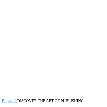
Blogse.nl
DISCOVER THE ART OF PUBLISHING