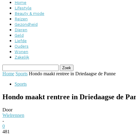
Home
Lifestyle
Beauty & mode
Reizen
Gezondheid
Dieren
Geld
Liefde
Ouders
Wonen
Zakelijk
Home
Sports
Hondo maakt rentree in Driedaagse de Panne
Sports
Hondo maakt rentree in Driedaagse de Pa
Door
Wielrennen
-
0
481