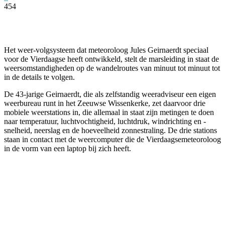
454
Facebook
Twitter
Pinterest
WhatsApp
Het weer-volgsysteem dat meteoroloog Jules Geirnaerdt speciaal
voor de Vierdaagse heeft ontwikkeld, stelt de marsleiding in staat de
weersomstandigheden op de wandelroutes van minuut tot minuut tot
in de details te volgen.
De 43-jarige Geirnaerdt, die als zelfstandig weeradviseur een eigen
weerbureau runt in het Zeeuwse Wissenkerke, zet daarvoor drie
mobiele weerstations in, die allemaal in staat zijn metingen te doen
naar temperatuur, luchtvochtigheid, luchtdruk, windrichting en -
snelheid, neerslag en de hoeveelheid zonnestraling. De drie stations
staan in contact met de weercomputer die de Vierdaagsemeteoroloog
in de vorm van een laptop bij zich heeft.