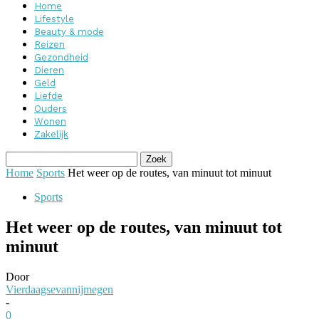
Home
Lifestyle
Beauty & mode
Reizen
Gezondheid
Dieren
Geld
Liefde
Ouders
Wonen
Zakelijk
Home
Sports
Het weer op de routes, van minuut tot minuut
Sports
Het weer op de routes, van minuut tot
minuut
Door
Vierdaagsevannijmegen
-
0