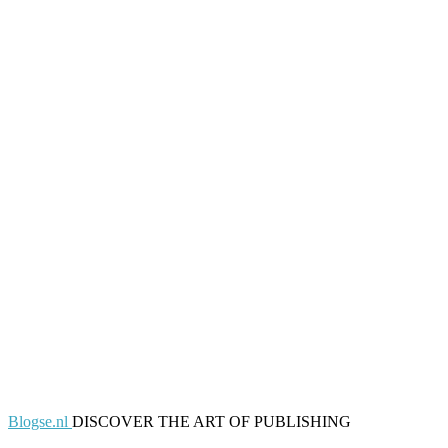
Blogse.nl
DISCOVER THE ART OF PUBLISHING