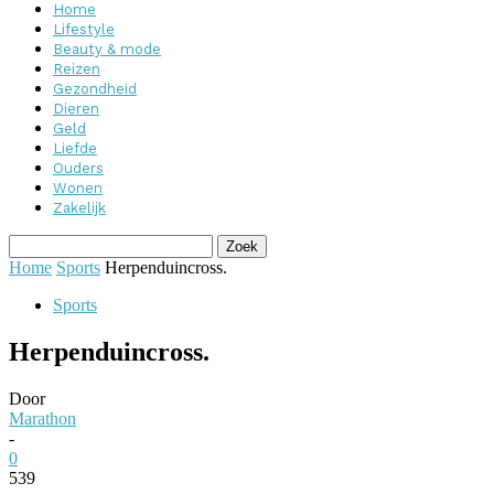
Home
Lifestyle
Beauty & mode
Reizen
Gezondheid
Dieren
Geld
Liefde
Ouders
Wonen
Zakelijk
Home
Sports
Herpenduincross.
Sports
Herpenduincross.
Door
Marathon
-
0
539