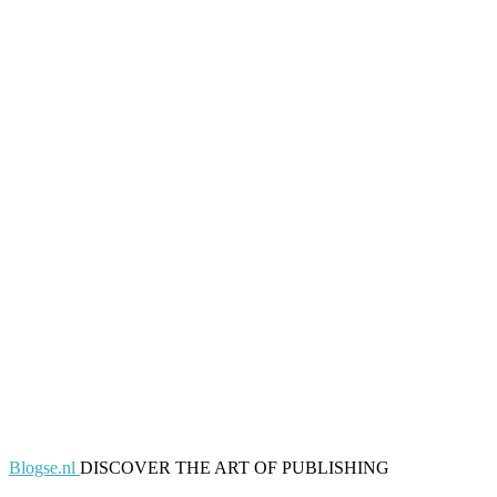
Blogse.nl
DISCOVER THE ART OF PUBLISHING