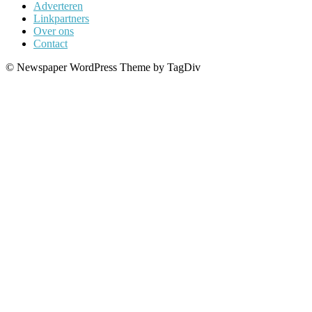
Adverteren
Linkpartners
Over ons
Contact
© Newspaper WordPress Theme by TagDiv