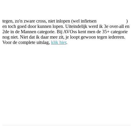
tegen, zo'n zware cross, niet inlopen (wel infietsen
)
en toch goed door kunnen lopen. Uiteindelijk werd ik 3e over-all en
2de in de Mannen categorie. Bij AVOss kent men de 35+ categorie
nog niet. Niet dat ik daar mee zit, je loopt gewoon tegen iedereen.
Voor de complete uitslag,
klik hier
.