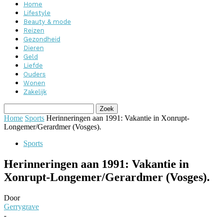
Home
Lifestyle
Beauty & mode
Reizen
Gezondheid
Dieren
Geld
Liefde
Ouders
Wonen
Zakelijk
Home
Sports
Herinneringen aan 1991: Vakantie in Xonrupt-
Longemer/Gerardmer (Vosges).
Sports
Herinneringen aan 1991: Vakantie in
Xonrupt-Longemer/Gerardmer (Vosges).
Door
Gerrygrave
-