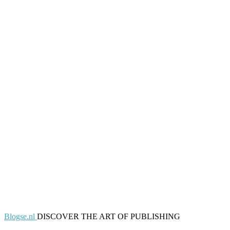
Blogse.nl
DISCOVER THE ART OF PUBLISHING