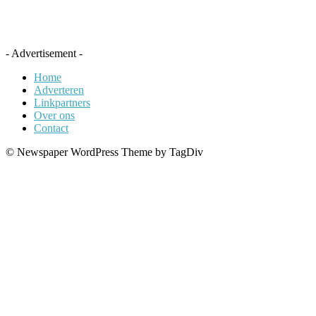
- Advertisement -
Home
Adverteren
Linkpartners
Over ons
Contact
© Newspaper WordPress Theme by TagDiv