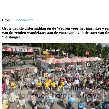
Facebook
Twitter
Pinterest
WhatsApp
Bron :
Gelderlander
Grote drukte gistermiddag op de Wedren voor het jaarlijkse wee
van duizenden wandelaars aan de vooravond van de start van de
Vierdaagse.