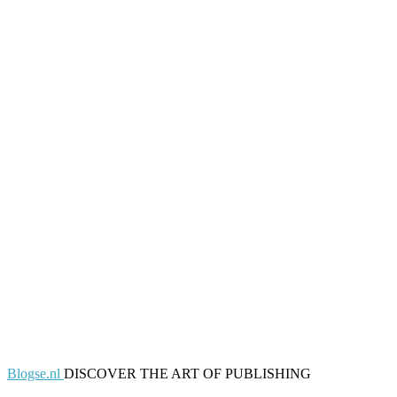
Blogse.nl
DISCOVER THE ART OF PUBLISHING