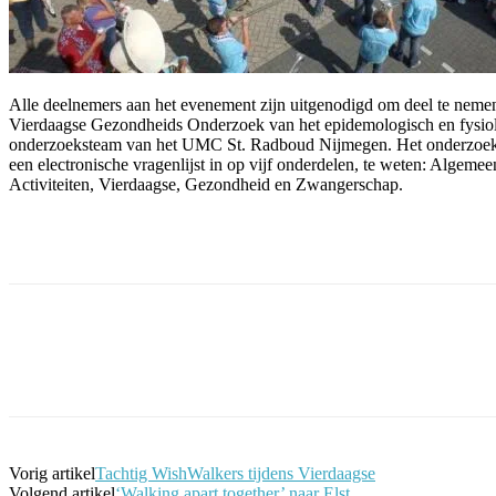
Alle deelnemers aan het evenement zijn uitgenodigd om deel te neme
Vierdaagse Gezondheids Onderzoek van het epidemologisch en fysio
onderzoeksteam van het UMC St. Radboud Nijmegen. Het onderzoek
een electronische vragenlijst in op vijf onderdelen, te weten: Algemee
Activiteiten, Vierdaagse, Gezondheid en Zwangerschap.
Facebook
Twitter
Pinterest
WhatsApp
Vorig artikel
Tachtig WishWalkers tijdens Vierdaagse
Volgend artikel
‘Walking apart together’ naar Elst