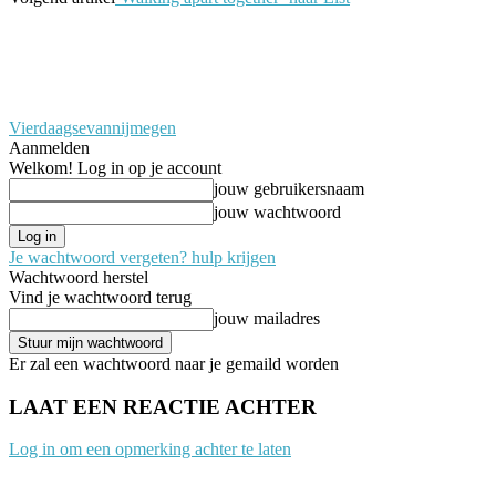
Vierdaagsevannijmegen
Aanmelden
Welkom! Log in op je account
jouw gebruikersnaam
jouw wachtwoord
Je wachtwoord vergeten? hulp krijgen
Wachtwoord herstel
Vind je wachtwoord terug
jouw mailadres
Er zal een wachtwoord naar je gemaild worden
LAAT EEN REACTIE ACHTER
Log in om een opmerking achter te laten