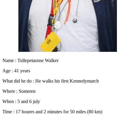
Name : Tullepetaonse Walker
Age : 41 years
What did he do : He walks his first Kennedymarch
Where : Someren
When : 5 and 6 july
Time : 17 houres and 2 minutes for 50 miles (80 km)