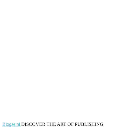
Blogse.nl
DISCOVER THE ART OF PUBLISHING