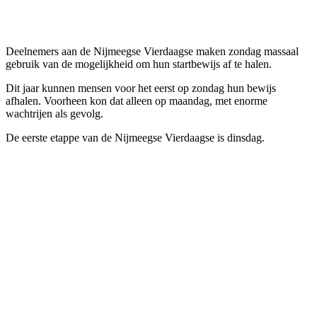
Facebook
Twitter
Pinterest
WhatsApp
Deelnemers aan de Nijmeegse Vierdaagse maken zondag massaal
gebruik van de mogelijkheid om hun startbewijs af te halen.
Dit jaar kunnen mensen voor het eerst op zondag hun bewijs
afhalen. Voorheen kon dat alleen op maandag, met enorme
wachtrijen als gevolg.
De eerste etappe van de Nijmeegse Vierdaagse is dinsdag.