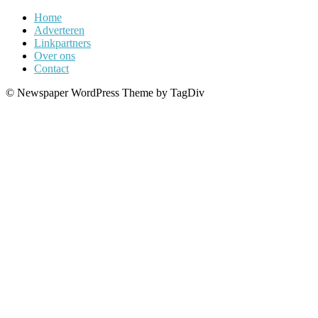
Home
Adverteren
Linkpartners
Over ons
Contact
© Newspaper WordPress Theme by TagDiv