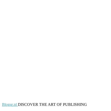
Blogse.nl
DISCOVER THE ART OF PUBLISHING