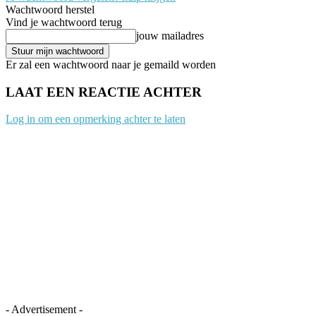
Wachtwoord herstel
Vind je wachtwoord terug
jouw mailadres
Er zal een wachtwoord naar je gemaild worden
LAAT EEN REACTIE ACHTER
Log in om een opmerking achter te laten
- Advertisement -