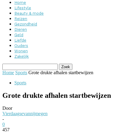
Home
Lifestyle
Beauty & mode
Reizen
Gezondheid
Dieren
Geld
Liefde
Ouders
Wonen
Zakelijk
Home
Sports
Grote drukte afhalen startbewijzen
Sports
Grote drukte afhalen startbewijzen
Door
Vierdaagsevannijmegen
-
0
457