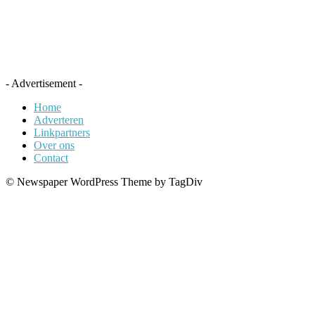
- Advertisement -
Home
Adverteren
Linkpartners
Over ons
Contact
© Newspaper WordPress Theme by TagDiv