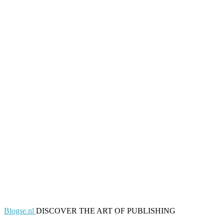
Blogse.nl
DISCOVER THE ART OF PUBLISHING