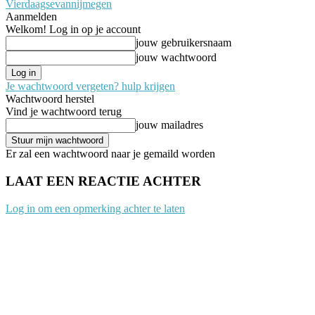
Vierdaagsevannijmegen
Aanmelden
Welkom! Log in op je account
jouw gebruikersnaam
jouw wachtwoord
Je wachtwoord vergeten? hulp krijgen
Wachtwoord herstel
Vind je wachtwoord terug
jouw mailadres
Er zal een wachtwoord naar je gemaild worden
LAAT EEN REACTIE ACHTER
Log in om een opmerking achter te laten