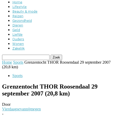
Home
Lifestyle
Beauty & mode
Reizen
Gezondheid
Dieren
Geld
Liefde
Ouders
Wonen
Zakelijk
Home
Sports
Grenzentocht THOR Roosendaal 29 september 2007
(20,8 km)
Sports
Grenzentocht THOR Roosendaal 29
september 2007 (20,8 km)
Door
Vierdaagsevannijmegen
-