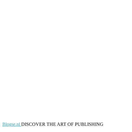
Blogse.nl
DISCOVER THE ART OF PUBLISHING