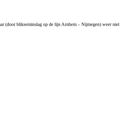
aar (door blikseminslag op de lijn Arnhem – Nijmegen) weer niet