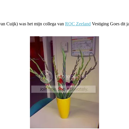
an Cuijk) was het mijn collega van
ROC Zeeland
Vestiging Goes dit j