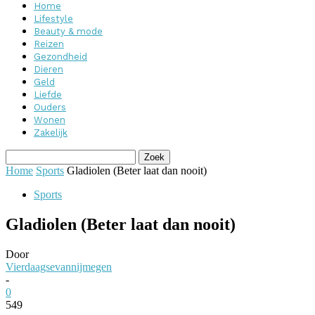
Home
Lifestyle
Beauty & mode
Reizen
Gezondheid
Dieren
Geld
Liefde
Ouders
Wonen
Zakelijk
Home
Sports
Gladiolen (Beter laat dan nooit)
Sports
Gladiolen (Beter laat dan nooit)
Door
Vierdaagsevannijmegen
-
0
549