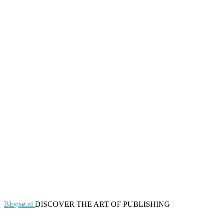
Blogse.nl
DISCOVER THE ART OF PUBLISHING