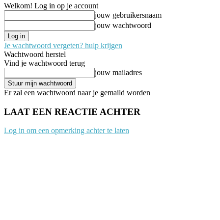
Welkom! Log in op je account
jouw gebruikersnaam
jouw wachtwoord
Je wachtwoord vergeten? hulp krijgen
Wachtwoord herstel
Vind je wachtwoord terug
jouw mailadres
Er zal een wachtwoord naar je gemaild worden
LAAT EEN REACTIE ACHTER
Log in om een opmerking achter te laten