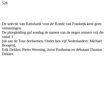
528
Facebook
Twitter
Pinterest
WhatsApp
De selectie van Rabobank voor de Ronde van Frankrijk kent geen
verrassingen.
De ploegleiding gaf zondag de namen van de negen renners vrij die
vanaf 1
juli aan de Tour deelnemen. Onder hen vijf Nederlanders: Michael
Boogerd,
Erik Dekker, Pieter Weening, Joost Posthuma en debutant Thomas
Dekker.