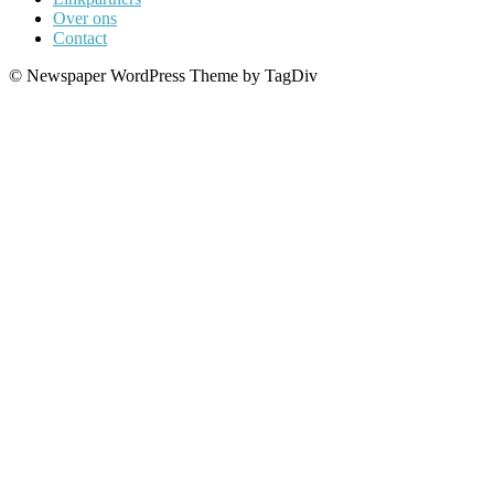
Over ons
Contact
© Newspaper WordPress Theme by TagDiv