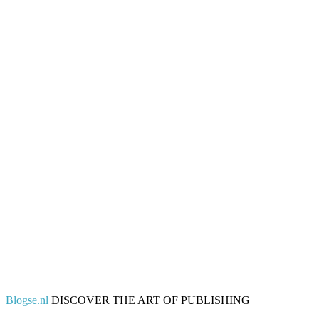
Blogse.nl
DISCOVER THE ART OF PUBLISHING