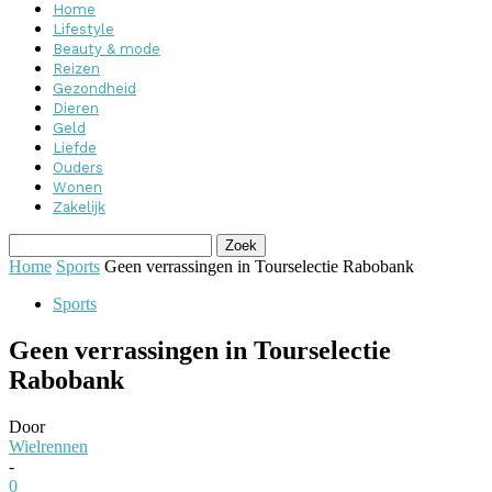
Home
Lifestyle
Beauty & mode
Reizen
Gezondheid
Dieren
Geld
Liefde
Ouders
Wonen
Zakelijk
Home
Sports
Geen verrassingen in Tourselectie Rabobank
Sports
Geen verrassingen in Tourselectie
Rabobank
Door
Wielrennen
-
0