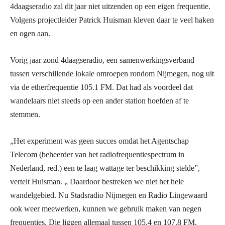
4daagseradio zal dit jaar niet uitzenden op een eigen frequentie.
Volgens projectleider Patrick Huisman kleven daar te veel haken
en ogen aan.
Vorig jaar zond 4daagseradio, een samenwerkingsverband
tussen verschillende lokale omroe­pen rondom Nijmegen, nog uit
via de etherfrequentie 105.1 FM. Dat had als voordeel dat
wandelaars niet steeds op een ander station hoefden af te
stemmen.
„Het experiment was geen succes omdat het Agentschap
Telecom (beheerder van het radiofrequentiespectrum in
Nederland, red.) een te laag wattage ter beschikking stelde”,
vertelt Huisman. „ Daardoor bestreken we niet het hele
wandelgebied. Nu Stadsradio Nijmegen en Radio Lingewaard
ook weer meewerken, kunnen we gebruik maken van negen
frequenties. Die liggen allemaal tussen 105.4 en 107.8 FM.