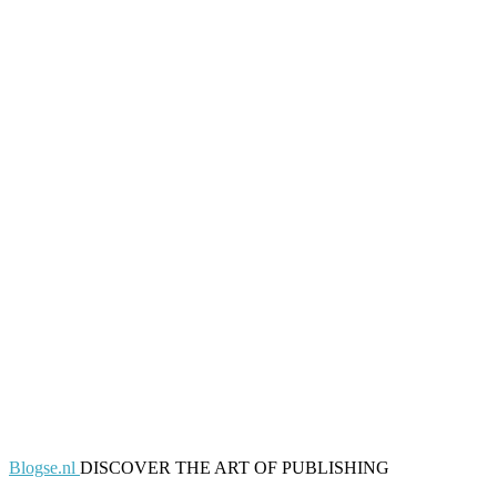
Blogse.nl
DISCOVER THE ART OF PUBLISHING