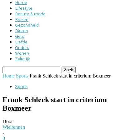
Home
Lifestyle
Beauty & mode
Reizen
Gezondheid
Dieren
Geld
Liefde
Ouders
Wonen
Zakelijk
Home
Sports
Frank Schleck start in criterium Boxmeer
Sports
Frank Schleck start in criterium
Boxmeer
Door
Wielrennen
-
0