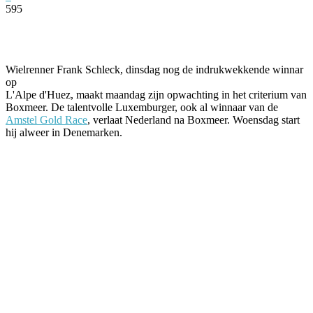
595
Facebook
Twitter
Pinterest
WhatsApp
Wielrenner Frank Schleck, dinsdag nog de indrukwekkende winnar
op
L'Alpe d'Huez, maakt maandag zijn opwachting in het criterium van
Boxmeer. De talentvolle Luxemburger, ook al winnaar van de
Amstel Gold Race
, verlaat Nederland na Boxmeer. Woensdag start
hij alweer in Denemarken.