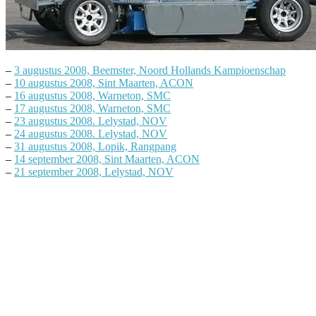
–
3 augustus 2008, Beemster, Noord Hollands Kampioenschap
–
10 augustus 2008, Sint Maarten, ACON
–
16 augustus 2008, Warneton, SMC
–
17 augustus 2008, Warneton, SMC
–
23 augustus 2008. Lelystad, NOV
–
24 augustus 2008. Lelystad, NOV
–
31 augustus 2008, Lopik, Rangpang
–
14 september 2008, Sint Maarten, ACON
–
21 september 2008, Lelystad, NOV