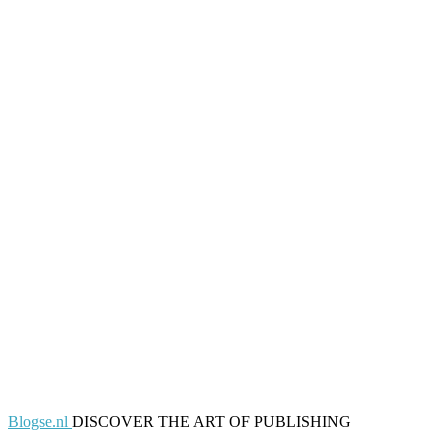
Blogse.nl
DISCOVER THE ART OF PUBLISHING