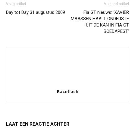
Vorig artikel
Volgend artikel
Day tot Day 31 augustus 2009
Fia GT nieuws: ‘XAVIER
MAASSEN HAALT ONDERSTE
UIT DE KAN IN FIA GT
BOEDAPEST’
Raceflash
LAAT EEN REACTIE ACHTER