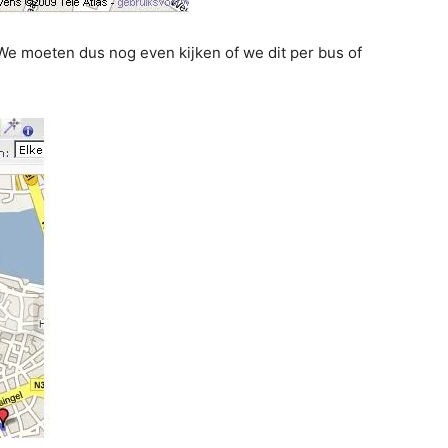
 We moeten dus nog even kijken of we dit per bus of