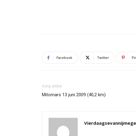
Facebook
Twitter
Pi
Vorig artikel
Mitomars 13 juni 2009 (40,2 km)
Vierdaagsevannijmeg