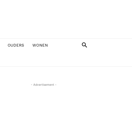
OUDERS
WONEN
- Advertisement -