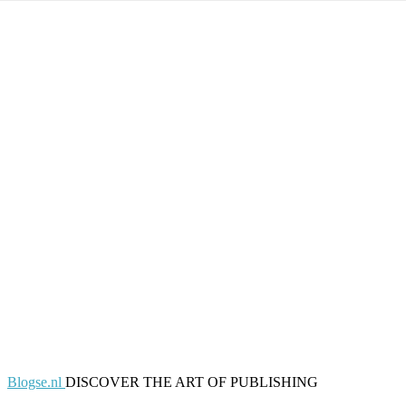
Blogse.nl
DISCOVER THE ART OF PUBLISHING