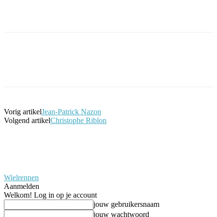
Facebook
Twitter
Pinterest
WhatsApp
Vorig artikel
Jean-Patrick Nazon
Volgend artikel
Christophe Riblon
Wielrennen
Aanmelden
Welkom! Log in op je account
jouw gebruikersnaam
jouw wachtwoord