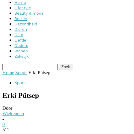
Home
Lifestyle
Beauty & mode
Reizen
Gezondheid
Dieren
Geld
Liefde
Ouders
Wonen
Zakelijk
Home
Sports
Erki Pütsep
Sports
Erki Pütsep
Door
Wielrennen
-
0
511