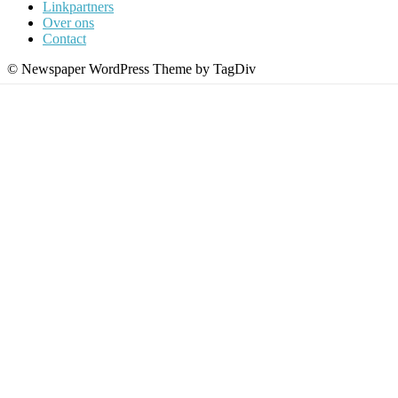
Linkpartners
Over ons
Contact
© Newspaper WordPress Theme by TagDiv