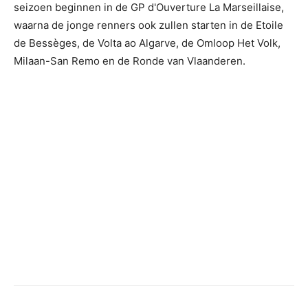
seizoen beginnen in de GP d'Ouverture La Marseillaise,
waarna de jonge renners ook zullen starten in de Etoile
de Bessèges, de Volta ao Algarve, de Omloop Het Volk,
Milaan-San Remo en de Ronde van Vlaanderen.