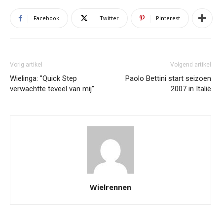
Facebook
Twitter
Pinterest
Vorig artikel
Volgend artikel
Wielinga: "Quick Step
Paolo Bettini start seizoen
verwachtte teveel van mij"
2007 in Italië
Wielrennen