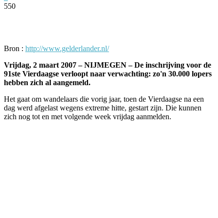
550
Facebook
Twitter
Pinterest
WhatsApp
Bron :
http://www.gelderlander.nl/
Vrijdag, 2 maart 2007 – NIJMEGEN – De inschrijving voor de
91ste Vierdaagse verloopt naar verwachting: zo'n 30.000 lopers
hebben zich al aangemeld.
Het gaat om wandelaars die vorig jaar, toen de Vierdaagse na een
dag werd afgelast wegens extreme hitte, gestart zijn. Die kunnen
zich nog tot en met volgende week vrijdag aanmelden.