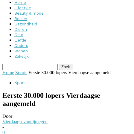
Home
Lifestyle
Beauty & mode
Reizen
Gezondheid
Dieren
Geld
Liefde
Ouders
Wonen
Zakelijk
Home
Sports
Eerste 30.000 lopers Vierdaagse aangemeld
Sports
Eerste 30.000 lopers Vierdaagse
aangemeld
Door
Vierdaagsevannijmegen
-
0