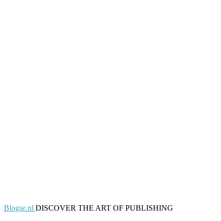
Blogse.nl
DISCOVER THE ART OF PUBLISHING