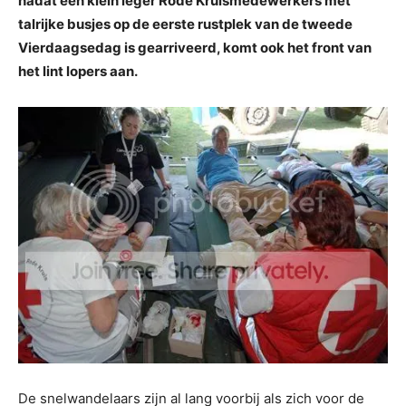
nadat een klein leger Rode Kruismedewerkers met
talrijke busjes op de eerste rustplek van de tweede
Vierdaagsedag is gearriveerd, komt ook het front van
het lint lopers aan.
De snelwandelaars zijn al lang voorbij als zich voor de