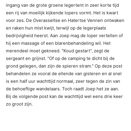
ingang van de grote groene legertent in zeer korte tijd
een rij van moeilijk kijkende lopers vormt. Het is kwart
voor zes. De Overasseltse en Hatertse Vennen ontwaken
en raken hun mist kwijt, terwijl op de legerplaats
bedrijvigheid heerst. Aan Joep mag de loper vertellen of
hij een massage of een blarenbehandeling wil. Het
merendeel moet gekneed. "Koud gestart", zegt de
sergeant en grijnst. "Of op de camping te dicht bij de
grond gelegen, dan zijn de spieren stram." Op deze post
behandelen ze vooral de ellende van gisteren en al snel
is een half uur wachttijd normaal, zeer tegen de zin van
de behoeftige wandelaars. Toch raadt Joep het ze aan.
Bij de volgende post kan de wachttijd wel eens drie keer
zo groot zijn.