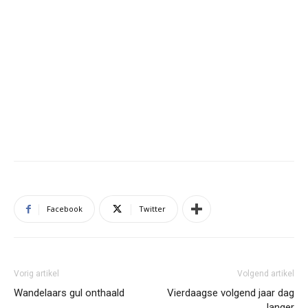
Facebook
Twitter
Vorig artikel
Volgend artikel
Wandelaars gul onthaald
Vierdaagse volgend jaar dag
langer