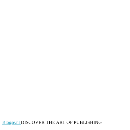
Blogse.nl
DISCOVER THE ART OF PUBLISHING