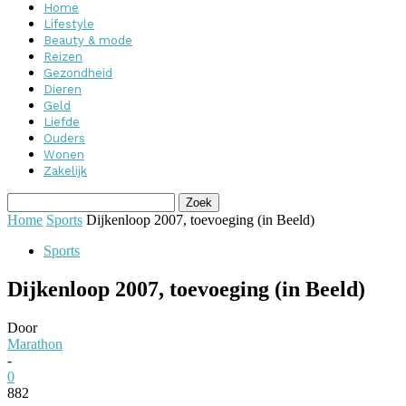
Home
Lifestyle
Beauty & mode
Reizen
Gezondheid
Dieren
Geld
Liefde
Ouders
Wonen
Zakelijk
Home
Sports
Dijkenloop 2007, toevoeging (in Beeld)
Sports
Dijkenloop 2007, toevoeging (in Beeld)
Door
Marathon
-
0
882