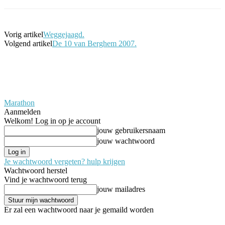
Vorig artikel
Weggejaagd.
Volgend artikel
De 10 van Berghem 2007.
Marathon
Aanmelden
Welkom! Log in op je account
jouw gebruikersnaam
jouw wachtwoord
Je wachtwoord vergeten? hulp krijgen
Wachtwoord herstel
Vind je wachtwoord terug
jouw mailadres
Er zal een wachtwoord naar je gemaild worden