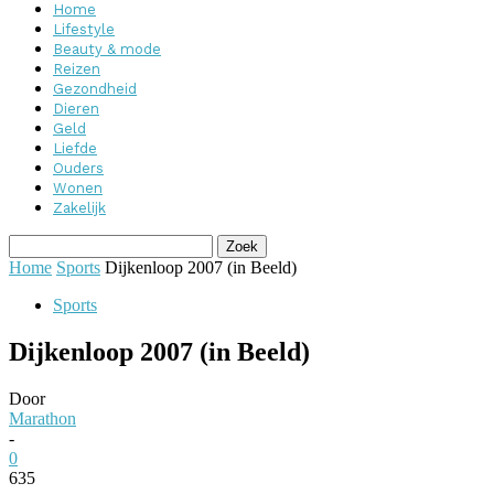
Home
Lifestyle
Beauty & mode
Reizen
Gezondheid
Dieren
Geld
Liefde
Ouders
Wonen
Zakelijk
Home
Sports
Dijkenloop 2007 (in Beeld)
Sports
Dijkenloop 2007 (in Beeld)
Door
Marathon
-
0
635