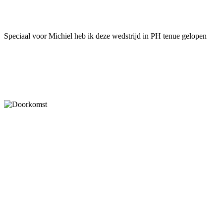
Facebook
Twitter
Pinterest
WhatsApp
Speciaal voor Michiel heb ik deze wedstrijd in PH tenue gelopen