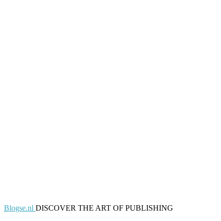
Blogse.nl
DISCOVER THE ART OF PUBLISHING