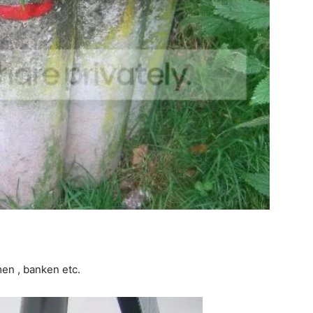
men , banken etc.