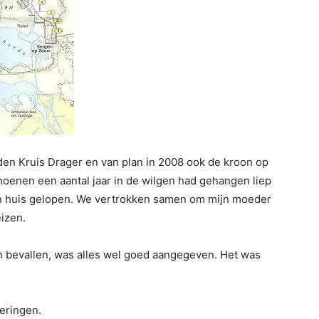
n Kruis Drager en van plan in 2008 ook de kroon op
schoenen een aantal jaar in de wilgen had gehangen liep
ijn huis gelopen. We vertrokken samen om mijn moeder
eizen.
n bevallen, was alles wel goed aangegeven. Het was
eringen.