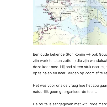
Een oude bekende (Ron Konijn –> ook Goude
zijn werk te laten zetten.) die zijn wandel
deze keer mee. Hij had al een stuk naar m
op te halen en naar Bergen op Zoom af te r
Het was voor ons de vraag hoe het zou gaa
natuurlijk geen georganiseerde tocht.
De route is aangegeven met wit , rode mark