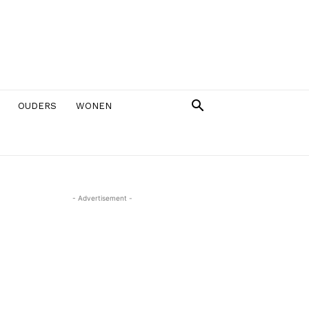
OUDERS
WONEN
- Advertisement -