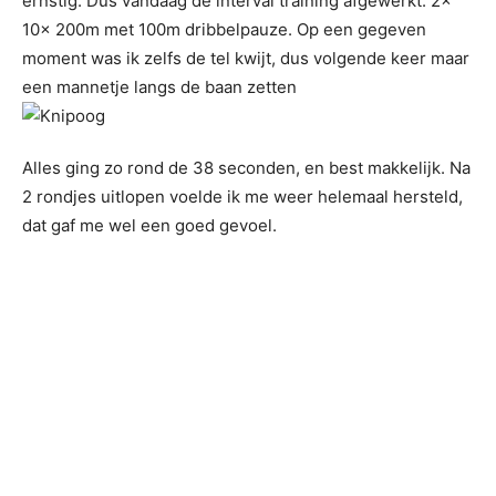
ernstig. Dus vandaag de interval training afgewerkt. 2x
10x 200m met 100m dribbelpauze. Op een gegeven
moment was ik zelfs de tel kwijt, dus volgende keer maar
een mannetje langs de baan zetten
Alles ging zo rond de 38 seconden, en best makkelijk. Na
2 rondjes uitlopen voelde ik me weer helemaal hersteld,
dat gaf me wel een goed gevoel.