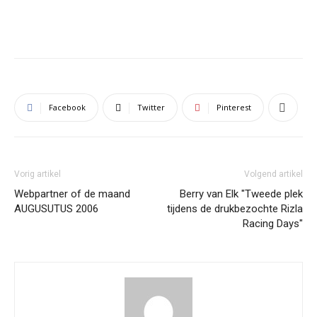
Facebook
Twitter
Pinterest
Vorig artikel
Volgend artikel
Webpartner of de maand
Berry van Elk "Tweede plek
AUGUSUTUS 2006
tijdens de drukbezochte Rizla
Racing Days"